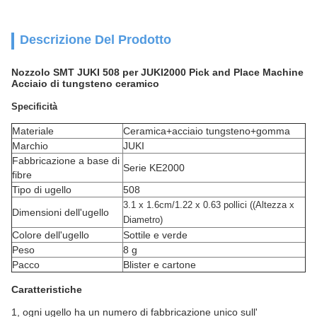
Descrizione Del Prodotto
Nozzolo SMT JUKI 508 per JUKI2000 Pick and Place Machine
Acciaio di tungsteno ceramico
Specificità
Materiale
Ceramica+acciaio tungsteno+gomma
Marchio
JUKI
Fabbricazione a base di
Serie KE2000
fibre
Tipo di ugello
508
3.1 x 1.6cm/1.22 x 0.63 pollici ((Altezza x
Dimensioni dell'ugello
Diametro)
Colore dell'ugello
Sottile e verde
Peso
8 g
Pacco
Blister e cartone
Caratteristiche
1, ogni ugello ha un numero di fabbricazione unico sull'