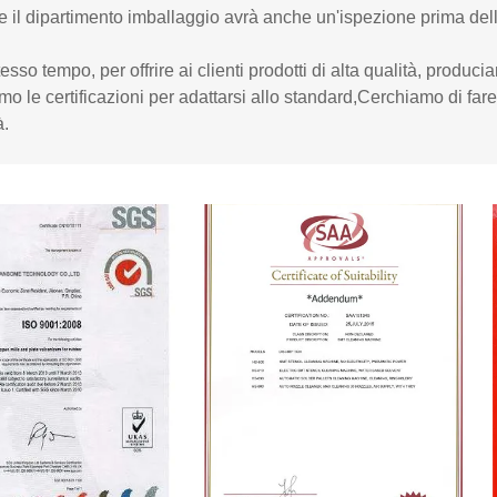
 e il dipartimento imballaggio avrà anche un'ispezione prima del
tesso tempo, per offrire ai clienti prodotti di alta qualità, produc
mo le certificazioni per adattarsi allo standard,Cerchiamo di fare 
à.