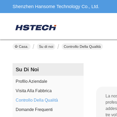
Shenzhen Hansome Technology Co., Ltd.
Casa.
Su di noi
Controllo Della Qualità
Su Di Noi
Profilo Aziendale
Visita Alla Fabbrica
La nos
Controllo Della Qualità
profes
addest
Domande Frequenti
tre vo