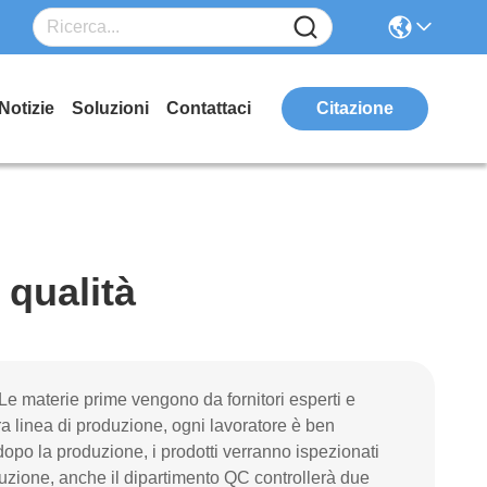
Notizie
Soluzioni
Contattaci
Citazione
 qualità
.Le materie prime vengono da fornitori esperti e
ra linea di produzione, ogni lavoratore è ben
dopo la produzione, i prodotti verranno ispezionati
duzione, anche il dipartimento QC controllerà due