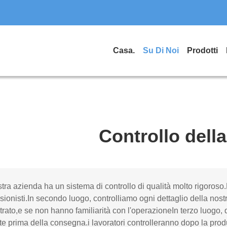
Casa.
Su Di Noi
Prodotti
Controllo della
tra azienda ha un sistema di controllo di qualità molto rigoroso
sionisti.In secondo luogo, controlliamo ogni dettaglio della nost
rato,e se non hanno familiarità con l'operazioneIn terzo luogo, 
lte prima della consegna.i lavoratori controlleranno dopo la pro