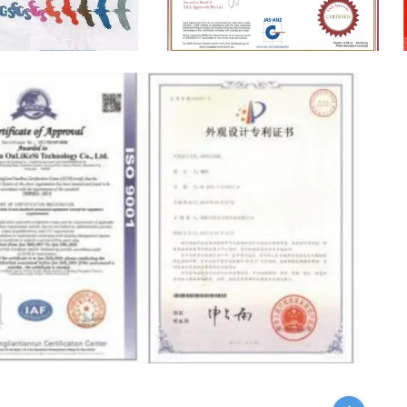
SAA
Patent certification