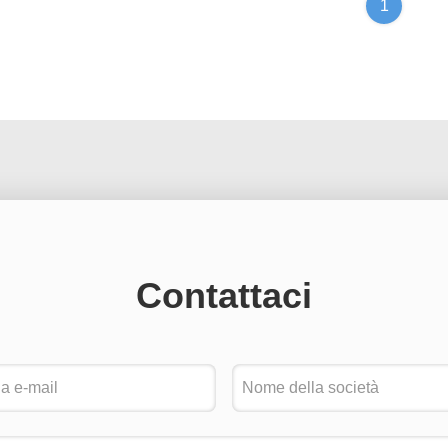
1
Contattaci