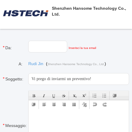
Shenzhen Hansome Technology Co.,
Ltd.
Da:
Inserisci la tua email
Rudi Jin
(
)
A:
Shenzhen Hansome Technology Co., Ltd.
Soggetto:
Messaggio: