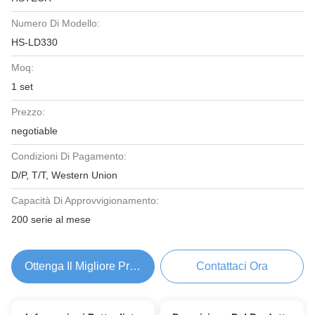
Numero Di Modello:
HS-LD330
Moq:
1 set
Prezzo:
negotiable
Condizioni Di Pagamento:
D/P, T/T, Western Union
Capacità Di Approvvigionamento:
200 serie al mese
Ottenga Il Migliore Prezzo
Contattaci Ora